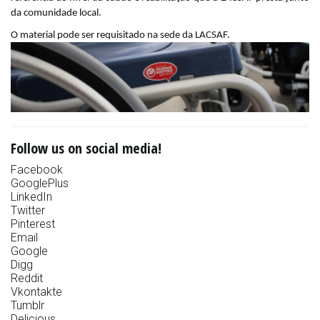
da comunidade local.
O material pode ser requisitado na sede da LACSAF.
Follow us on social media!
Facebook
GooglePlus
LinkedIn
Twitter
Pinterest
Email
Google
Digg
Reddit
Vkontakte
Tumblr
Delicious