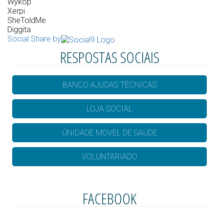
Wykop
Xerpi
SheToldMe
Diggita
Social Share by
RESPOSTAS SOCIAIS
BANCO AJUDAS TÉCNICAS
LOJA SOCIAL
ÚNIDADE MOVEL DE SAÚDE
VOLUNTARIADO
FACEBOOK