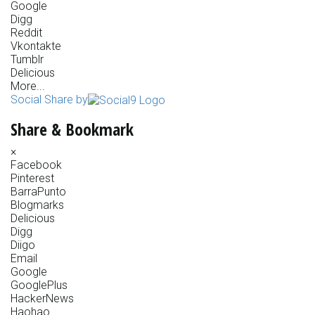
Google
Digg
Reddit
Vkontakte
Tumblr
Delicious
More...
Social Share by
Share & Bookmark
×
Facebook
Pinterest
BarraPunto
Blogmarks
Delicious
Digg
Diigo
Email
Google
GooglePlus
HackerNews
Haohao