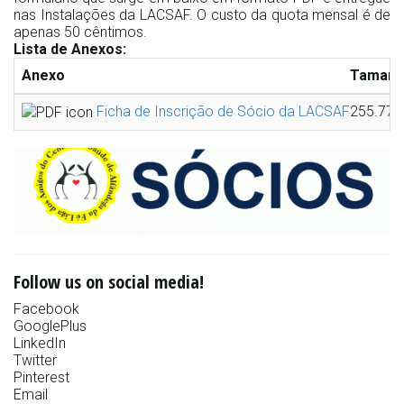
nas Instalações da LACSAF. O custo da quota mensal é de
apenas 50 cêntimos.
Lista de Anexos:
Anexo
Tamanh
Ficha de Inscrição de Sócio da LACSAF
255.77 
Follow us on social media!
Facebook
GooglePlus
LinkedIn
Twitter
Pinterest
Email