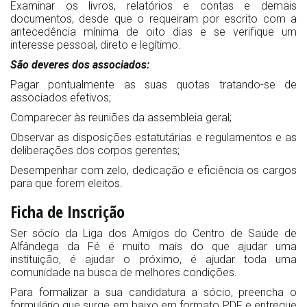
Examinar os livros, relatórios e contas e demais
documentos, desde que o requeiram por escrito com a
antecedência mínima de oito dias e se verifique um
interesse pessoal, direto e legítimo.
São deveres dos associados:
Pagar pontualmente as suas quotas tratando-se de
associados efetivos;
Comparecer às reuniões da assembleia geral;
Observar as disposições estatutárias e regulamentos e as
deliberações dos corpos gerentes;
Desempenhar com zelo, dedicação e eficiência os cargos
para que forem eleitos.
Ficha de Inscrição
Ser sócio da Liga dos Amigos do Centro de Saúde de
Alfândega da Fé é muito mais do que ajudar uma
instituição, é ajudar o próximo, é ajudar toda uma
comunidade na busca de melhores condições.
Para formalizar a sua candidatura a sócio, preencha o
formulário que surge em baixo em formato PDF e entregue