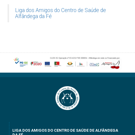
Liga dos Amigos do Centro de Saúde de
Alfândega da Fé
LIGA DOS AMIGOS DO CENTRO DE SAÚDE DE ALFÂNDEGA
DA FÉ