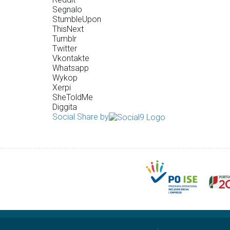
Segnalo
StumbleUpon
ThisNext
Tumblr
Twitter
Vkontakte
Whatsapp
Wykop
Xerpi
SheToldMe
Diggita
Social Share by