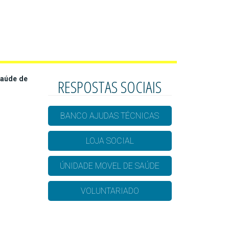
Saúde de
RESPOSTAS SOCIAIS
BANCO AJUDAS TÉCNICAS
LOJA SOCIAL
ÚNIDADE MOVEL DE SAÚDE
VOLUNTARIADO