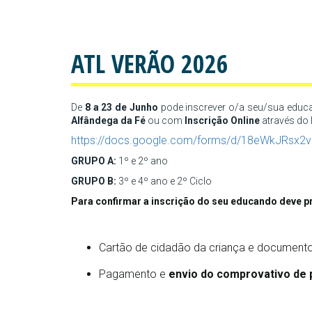
ATL VERÃO 2026
De
8 a 23 de Junho
pode inscrever o/a seu/sua educ
Alfândega da Fé
ou com
Inscrição Online
através do l
https://docs.google.com/forms/d/18eWkJRsx2v
GRUPO A:
1º e 2º ano
GRUPO B:
3º e 4º ano e 2º Ciclo
Para confirmar a inscrição do seu educando deve 
Cartão de cidadão da criança e documento
Pagamento e 
envio do comprovativo de