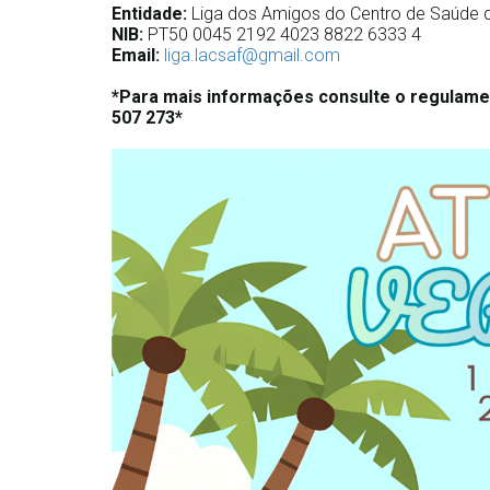
Entidade: 
Liga dos Amigos do Centro de Saúde 
NIB: 
PT50 0045 2192 4023 8822 6333 4
Email: 
liga.lacsaf@gmail.com
*Para mais informações consulte o regulamen
507 273*