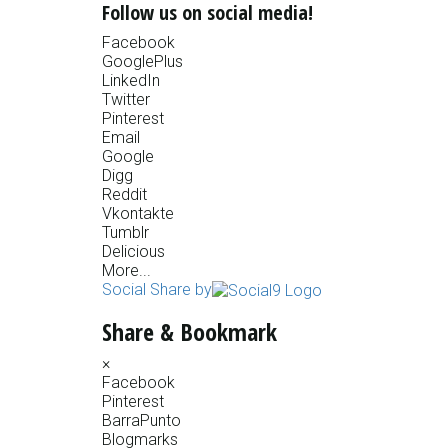
Follow us on social media!
Facebook
GooglePlus
LinkedIn
Twitter
Pinterest
Email
Google
Digg
Reddit
Vkontakte
Tumblr
Delicious
More...
Social Share by
Share & Bookmark
×
Facebook
Pinterest
BarraPunto
Blogmarks