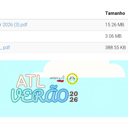
Tamanho
 2026 (3).pdf
15.26 MB
3.06 MB
_.pdf
388.55 KB